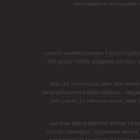
Umschlagbild der Monographie 
Unsere weiterführenden Forschungsfrag
drei große Felder eingeteilt werden: 
Was die Kenntnisse über den Hinterg
biographischen Fakten bleiben – wegen
sein Leben zu rekonstruieren, abe
Auf eher übergreifender Ebene ist b
damals bewegten, organisiert waren.