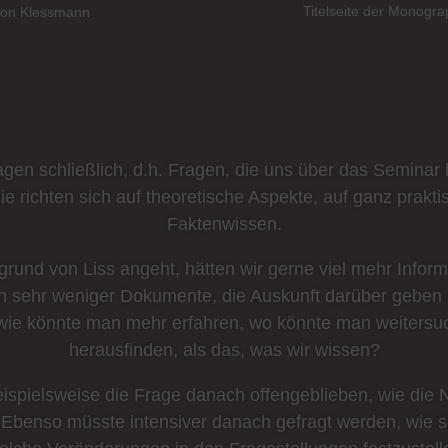
Titelseite der Monogr
von Klessmann
en schließlich, d.h. Fragen, die uns über das Seminar
sie richten sich auf theoretische Aspekte, auf ganz prak
Faktenwissen.
rund von Liss angeht, hätten wir gerne viel mehr Infor
 sehr weniger Dokumente, die Auskunft darüber geben k
r wie könnte man mehr erfahren, wo könnte man weiters
herausfinden, als das, was wir wissen?
eispielsweise die Frage danach offengeblieben, wie die N
 Ebenso müsste intensiver danach gefragt werden, wie si