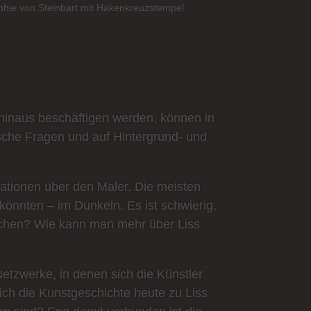
aphie von Steinbart mit Hakenkreuzstempel
 hinaus beschäftigen werden, können in
tische Fragen und auf Hintergrund- und
mationen über den Maler. Die meisten
önnten – im Dunkeln. Es ist schwierig,
uchen? Wie kann man mehr über Liss
etzwerke, in denen sich die Künstler
ch die Kunstgeschichte heute zu Liss