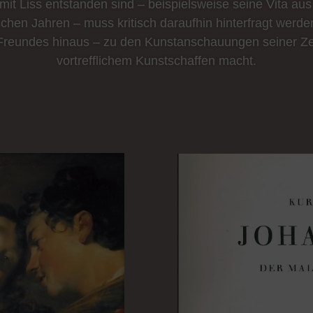
h mit Liss entstanden sind – beispielsweise seine Vita a
chen Jahren – muss kritisch daraufhin hinterfragt wer
s Freundes hinaus – zu den Kunstanschauungen seiner Ze
vortrefflichem Kunstschaffen macht.