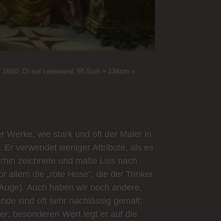
a. 1660, Öl auf Leinwand,
95,5cm × 134cm ×
r Werke, wie stark und oft der Maler in
Er verwendet weniger Attribute, als es
erhin zeichnete und malte Liss nach
 allem die „rote Hose“, die der Trinker
 Auge). Auch haben wir noch andere,
ände sind oft sehr nachlässig gemalt;
er; besonderen Wert legt er auf die