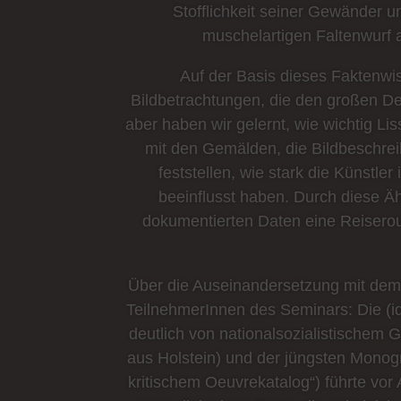
Stofflichkeit seiner Gewänder u
muschelartigen Faltenwurf a
Auf der Basis dieses Faktenwis
Bildbetrachtungen, die den großen De
aber haben wir gelernt, wie wichtig Lis
mit den Gemälden, die Bildbeschre
feststellen, wie stark die Künstle
beeinflusst haben. Durch diese Äh
dokumentierten Daten eine Reiserou
Über die Auseinandersetzung mit dem O
TeilnehmerInnen des Seminars: Die (ide
deutlich von nationalsozialistischem
aus Holstein) und der jüngsten Monog
kritischem Oeuvrekatalog“) führte vor