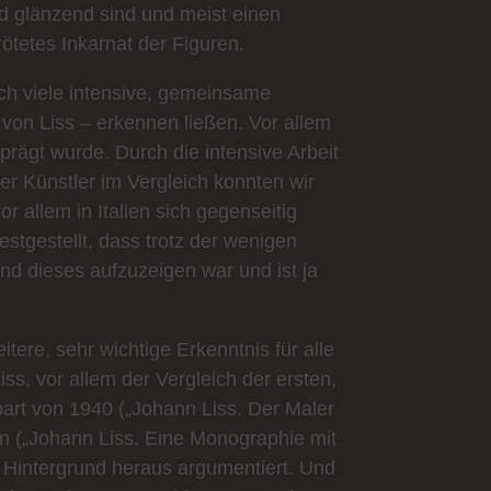
nd glänzend sind und meist einen
ötetes Inkarnat der Figuren.
rch viele intensive, gemeinsame
von Liss – erkennen ließen. Vor allem
eprägt wurde. Durch die intensive Arbeit
 Künstler im Vergleich konnten wir
r allem in Italien sich gegenseitig
stgestellt, dass trotz der wenigen
d dieses aufzuzeigen war und ist ja
ere, sehr wichtige Erkenntnis für alle
ss, vor allem der Vergleich der ersten,
art von 1940 („Johann Liss. Der Maler
n („Johann Liss. Eine Monographie mit
n Hintergrund heraus argumentiert. Und