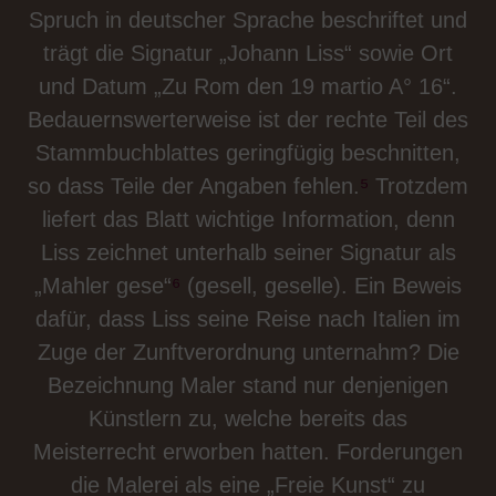
Spruch in deutscher Sprache beschriftet und
trägt die Signatur „Johann Liss“ sowie Ort
und Datum „Zu Rom den 19 martio A° 16“.
Bedauernswerterweise ist der rechte Teil des
Stammbuchblattes geringfügig beschnitten,
so dass Teile der Angaben fehlen.
⁵
Trotzdem
liefert das Blatt wichtige Information, denn
Liss zeichnet unterhalb seiner Signatur als
„Mahler gese“
⁶
(gesell, geselle). Ein Beweis
dafür, dass Liss seine Reise nach Italien im
Zuge der Zunftverordnung unternahm? Die
Bezeichnung Maler stand nur denjenigen
Künstlern zu, welche bereits das
Meisterrecht erworben hatten. Forderungen
die Malerei als eine „Freie Kunst“ zu