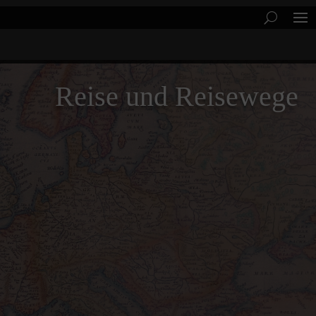
Reise und Reisewege