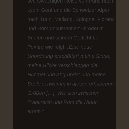
sechswöchigen Reise von Paris nach
Lyon, Genf und die Schweizer Alpen
nach Turin, Mailand, Bologna, Florenz
und Rom dokumentiert Girodet in
Briefen und seinem Gedicht
Le
Peintre
wie folgt:
„Eine neue
Unordnung erschüttert meine Sinne;
meine Blicke verschlangen die
Himmel und Abgründe; und meine
Seele schwamm in diesen erhabenen
Größen […]. Wie sich zwischen
Frankreich und Rom die Natur
erhob.“
¹⁸